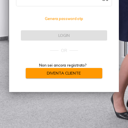
Genera password otp
LOGIN
OR
Non sei ancora registrato?
DIVENTA CLIENTE